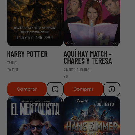
HARRY POTTER
AQUÍ HAY MATCH -
CHARES Y TERESA
17 DIC.
75 MIN
24 OCT. A 19 DIC.
80
Comprar
Comprar
EL MENTALISTA
CONCIERTO