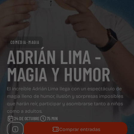
PANTALLAS PUBLICITARIAS
SOBRE CAPITOL
SOBRE CAPITOL
COMEDIA
MAGIA
ADRIÁN LIMA -
MAGIA Y HUMOR
El increíble Adrián Lima llega con un espectáculo de
magia lleno de humor, ilusión y sorpresas imposibles
que harán reír, participar y asombrarse tanto a niños
como a adultos.
24 DE OCTUBRE
75 MIN
Comprar entradas