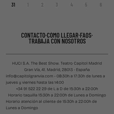
31
1
2
3
4
5
6
CONTACTO
CÓMO LLEGAR
FAQS
TRABAJA CON NOSOTROS
CONTACTO
·
CÓMO LLEGAR
·
FAQS
·
TRABAJA CON NOSOTROS
HUCI S.A. The Best Show. Teatro Capitol Madrid
Gran Vía, 41. Madrid, 28013 - España
info@capitolgranvia.com - 08:30h a 17:30h de lunes a
jueves y viernes hasta las 14:00
+34 91 522 22 29 de L a D de 15:30h a 22:00h
Horario taquilla 15:30h a 22:00h de Lunes a Domingo
Horario atención al cliente de 15:30h a 22:00h de
Lunes a Domingo