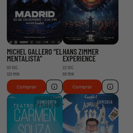
MICHEL GALLERO “EL
HANS ZIMMER
MENTALISTA”
EXPERIENCE
03 DIC.
22 DIC.
120 MIN
90 MIN
Comprar
Comprar
CONCIERTO
COMEDIA