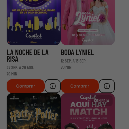
LA NOCHE DE LA
BODA LYNIEL
RISA
12 SEP. A 13 SEP.
70 MIN
27 SEP. A 29 AGO.
70 MIN
Comprar
Comprar
COMEDIA