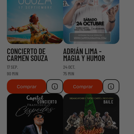
CONCIERTO DE
ADRIÁN LIMA -
CARMEN SOUZA
MAGIA Y HUMOR
17 SEP.
24 OCT.
90 MIN
75 MIN
Comprar
Comprar
CONCIERTO
BAILE