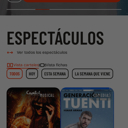
ESPECTÁCULOS
Ver todos los espectáculos
Vista carteles
Vista fichas
TODOS
HOY
ESTA SEMANA
LA SEMANA QUE VIENE
MUSICAL
COMEDIA