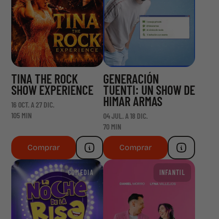
TINA THE ROCK
GENERACIÓN
SHOW EXPERIENCE
TUENTI: UN SHOW DE
HIMAR ARMAS
16 OCT. A 27 DIC.
105 MIN
04 JUL. A 18 DIC.
70 MIN
Comprar
Comprar
COMEDIA
INFANTIL