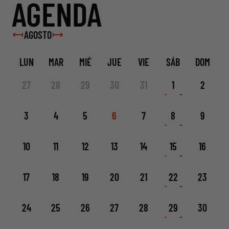
AGENDA
AGOSTO
LUN
MAR
MIÉ
JUE
VIE
SÁB
DOM
27
28
29
30
31
1
2
3
4
5
6
7
8
9
10
11
12
13
14
15
16
17
18
19
20
21
22
23
24
25
26
27
28
29
30