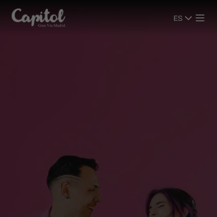
ES
ES
ESPECTÁCULOS
ESPECTÁCULOS
CINE
CINE
PLANIFICA LA VISITA
PLANIFICA LA VISITA
SALAS
SALAS
EVENTOS
EVENTOS
PANTALLAS PUBLICITARIAS