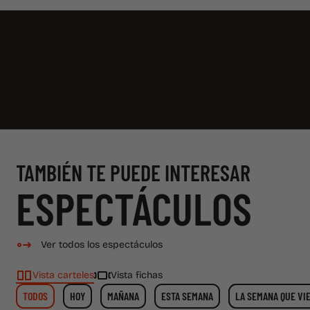
TAMBIÉN TE PUEDE INTERESAR
ESPECTÁCULOS
Ver todos los espectáculos
Vista carteles
Vista fichas
TODOS
HOY
MAÑANA
ESTA SEMANA
LA SEMANA QUE VI