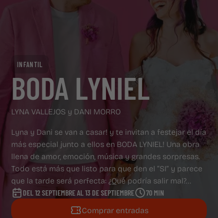
PANTALLAS PUBLICITARIAS
SOBRE CAPITOL
SOBRE CAPITOL
INFANTIL
BODA LYNIEL
LYNA VALLEJOS y DANI MORRO
Lyna y Dani se van a casar! y te invitan a festejar el día
más especial junto a ellos en BODA LYNIEL! Una obra
llena de amor, emoción, música y grandes sorpresas.
Todo está más que listo para que den el “SI” y parece
que la tarde será perfecta: ¿Qué podría salir mal?...
DEL 12 SEPTIEMBRE AL 13 DE SEPTIEMBRE
70 MIN
Comprar entradas