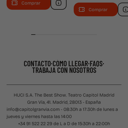
Comprar
Comprar
CONTACTO
CÓMO LLEGAR
FAQS
TRABAJA CON NOSOTROS
CONTACTO
·
CÓMO LLEGAR
·
FAQS
·
TRABAJA CON NOSOTROS
HUCI S.A. The Best Show. Teatro Capitol Madrid
Gran Vía, 41. Madrid, 28013 - España
info@capitolgranvia.com - 08:30h a 17:30h de lunes a
jueves y viernes hasta las 14:00
+34 91 522 22 29 de L a D de 15:30h a 22:00h