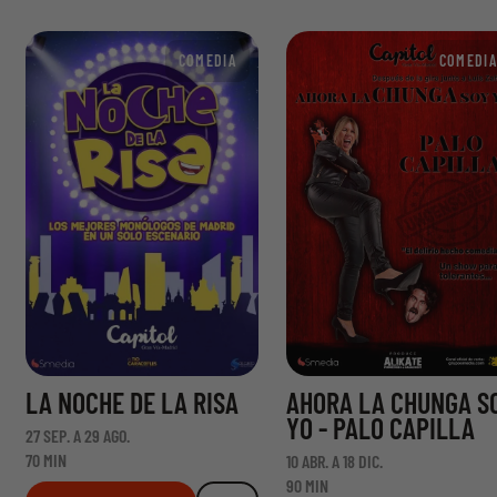
COMEDIA
COMEDIA
LA NOCHE DE LA RISA
AHORA LA CHUNGA S
YO - PALO CAPILLA
27 SEP. A 29 AGO.
70 MIN
10 ABR. A 18 DIC.
90 MIN