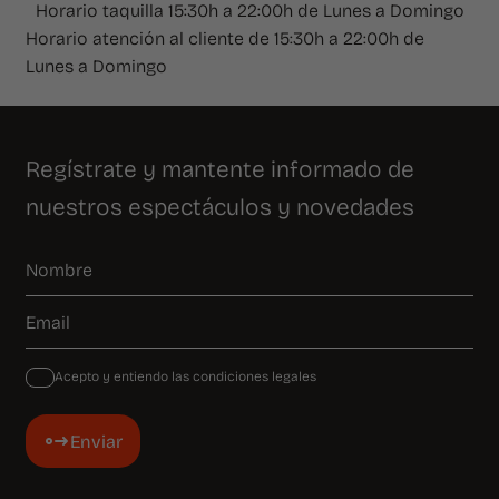
Horario taquilla 15:30h a 22:00h de Lunes a Domingo
Horario atención al cliente de 15:30h a 22:00h de
Lunes a Domingo
Regístrate y mantente informado de
nuestros espectáculos y novedades
Acepto y entiendo las condiciones legales
Enviar